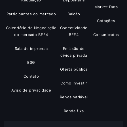
Regulação
Depositária
Market Data
Participantes do mercado
Balcão
Cotações
Calendário de Negociação
Conectividade
do mercado BEE4
BEE4
Comunicados
Sala de imprensa
Emissão de
dívida privada
ESG
Oferta pública
Contato
Como investir
Aviso de privacidade
Renda variável
Renda fixa