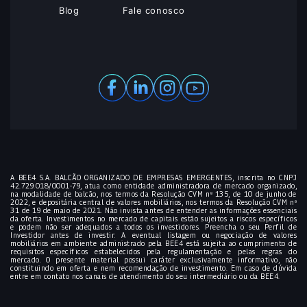
Blog
Fale conosco
A BEE4 S.A. BALCÃO ORGANIZADO DE EMPRESAS EMERGENTES, inscrita no CNPJ
42.729.018/0001-79, atua como entidade administradora de mercado organizado,
na modalidade de balcão, nos termos da Resolução CVM nº 135, de 10 de junho de
2022, e depositária central de valores mobiliários, nos termos da Resolução CVM nº
31 de 19 de maio de 2021. Não invista antes de entender as informações essenciais
da oferta. Investimentos no mercado de capitais estão sujeitos a riscos específicos
e podem não ser adequados a todos os investidores. Preencha o seu Perfil de
Investidor antes de investir. A eventual listagem ou negociação de valores
mobiliários em ambiente administrado pela BEE4 está sujeita ao cumprimento de
requisitos específicos estabelecidos pela regulamentação e pelas regras do
mercado. O presente material possui caráter exclusivamente informativo, não
constituindo em oferta e nem recomendação de investimento. Em caso de dúvida
entre em contato nos canais de atendimento do seu intermediário ou da BEE4.