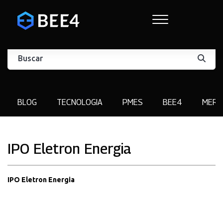
BLOG
TECNOLOGIA
PMES
BEE4
MERC
IPO Eletron Energia
IPO Eletron Energia