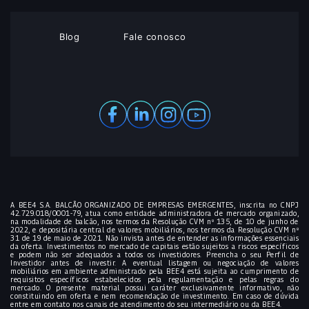
Blog
Fale conosco
A BEE4 S.A. BALCÃO ORGANIZADO DE EMPRESAS EMERGENTES, inscrita no CNPJ
42.729.018/0001-79, atua como entidade administradora de mercado organizado,
na modalidade de balcão, nos termos da Resolução CVM nº 135, de 10 de junho de
2022, e depositária central de valores mobiliários, nos termos da Resolução CVM nº
31 de 19 de maio de 2021. Não invista antes de entender as informações essenciais
da oferta. Investimentos no mercado de capitais estão sujeitos a riscos específicos
e podem não ser adequados a todos os investidores. Preencha o seu Perfil de
Investidor antes de investir. A eventual listagem ou negociação de valores
mobiliários em ambiente administrado pela BEE4 está sujeita ao cumprimento de
requisitos específicos estabelecidos pela regulamentação e pelas regras do
mercado. O presente material possui caráter exclusivamente informativo, não
constituindo em oferta e nem recomendação de investimento. Em caso de dúvida
entre em contato nos canais de atendimento do seu intermediário ou da BEE4.