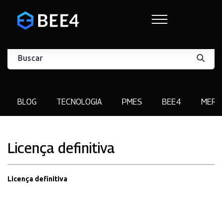
BLOG
TECNOLOGIA
PMES
BEE4
MERC
Licença definitiva
Licença definitiva