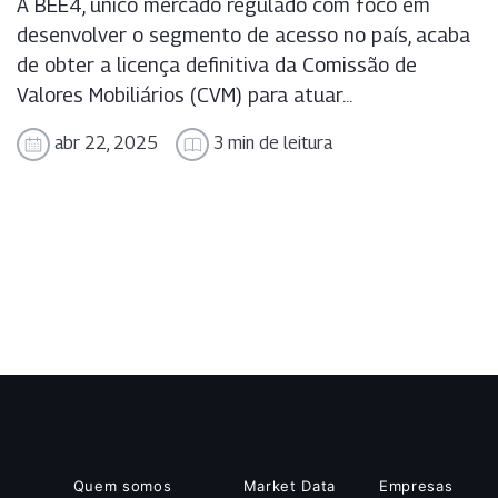
A BEE4, único mercado regulado com foco em
desenvolver o segmento de acesso no país, acaba
de obter a licença definitiva da Comissão de
Valores Mobiliários (CVM) para atuar...
abr 22, 2025
3 min de leitura
Quem somos
Market Data
Empresas