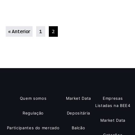
« Anterior
1
2
Quem somos
Market Data
Empresas
Listadas na BEE4
Regulação
Depositária
Market Data
Participantes do mercado
Balcão