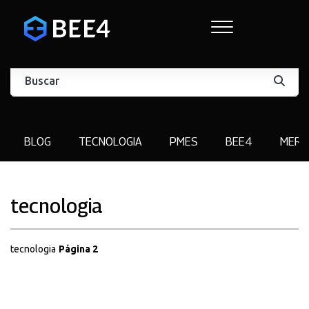
BLOG
TECNOLOGIA
PMES
BEE4
MERC
tecnologia
tecnologia
Página 2