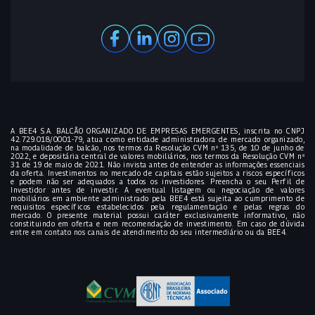
A BEE4 S.A. BALCÃO ORGANIZADO DE EMPRESAS EMERGENTES, inscrita no CNPJ
42.729.018/0001-79, atua como entidade administradora de mercado organizado,
na modalidade de balcão, nos termos da Resolução CVM nº 135, de 10 de junho de
2022, e depositária central de valores mobiliários, nos termos da Resolução CVM nº
31 de 19 de maio de 2021. Não invista antes de entender as informações essenciais
da oferta. Investimentos no mercado de capitais estão sujeitos a riscos específicos
e podem não ser adequados a todos os investidores. Preencha o seu Perfil de
Investidor antes de investir. A eventual listagem ou negociação de valores
mobiliários em ambiente administrado pela BEE4 está sujeita ao cumprimento de
requisitos específicos estabelecidos pela regulamentação e pelas regras do
mercado. O presente material possui caráter exclusivamente informativo, não
constituindo em oferta e nem recomendação de investimento. Em caso de dúvida
entre em contato nos canais de atendimento do seu intermediário ou da BEE4.