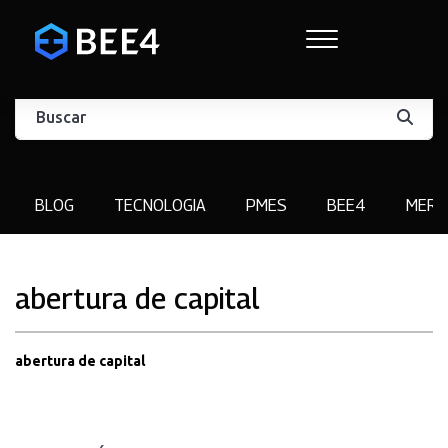
BLOG
TECNOLOGIA
PMES
BEE4
MERC
abertura de capital
abertura de capital