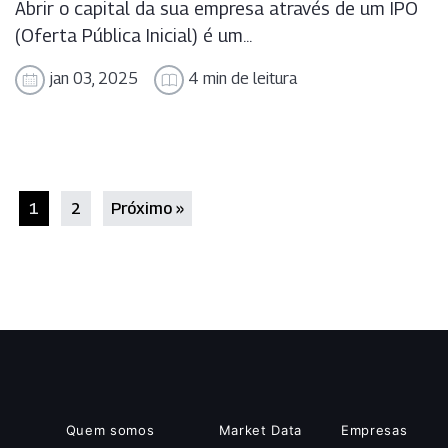
Abrir o capital da sua empresa através de um IPO
(Oferta Pública Inicial) é um...
jan 03, 2025
4 min de leitura
1
2
Próximo »
Quem somos
Market Data
Empresas