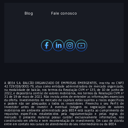
Blog
Fale conosco
A BEE4 S.A. BALCÃO ORGANIZADO DE EMPRESAS EMERGENTES, inscrita no CNPJ
42.729.018/0001-79, atua como entidade administradora de mercado organizado,
na modalidade de balcão, nos termos da Resolução CVM nº 135, de 10 de junho de
2022, e depositária central de valores mobiliários, nos termos da Resolução CVM nº
31 de 19 de maio de 2021. Não invista antes de entender as informações essenciais
da oferta. Investimentos no mercado de capitais estão sujeitos a riscos específicos
e podem não ser adequados a todos os investidores. Preencha o seu Perfil de
Investidor antes de investir. A eventual listagem ou negociação de valores
mobiliários em ambiente administrado pela BEE4 está sujeita ao cumprimento de
requisitos específicos estabelecidos pela regulamentação e pelas regras do
mercado. O presente material possui caráter exclusivamente informativo, não
constituindo em oferta e nem recomendação de investimento. Em caso de dúvida
entre em contato nos canais de atendimento do seu intermediário ou da BEE4.