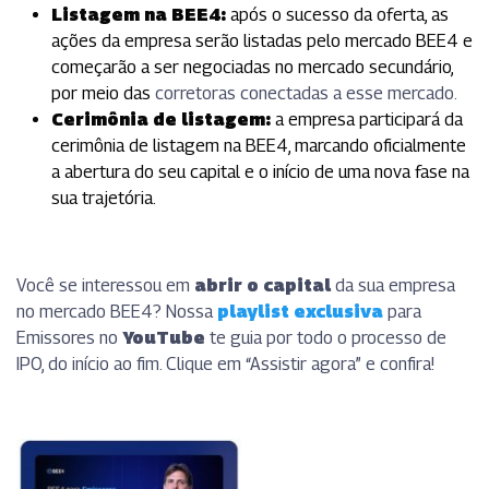
Listagem na BEE4:
após o sucesso da oferta, as
ações da empresa serão listadas pelo mercado BEE4 e
começarão a ser negociadas no mercado secundário,
por meio das
corretoras conectadas a esse mercado.
Cerimônia de listagem:
a empresa participará da
cerimônia de listagem na BEE4, marcando oficialmente
a abertura do seu capital e o início de uma nova fase na
sua trajetória.
Você se interessou em
abrir o capital
da sua empresa
no mercado BEE4? Nossa
p
laylist exclusiva
para
Emissores no
YouTube
te guia por todo o processo de
IPO, do início ao fim. Clique em “Assistir agora” e confira!