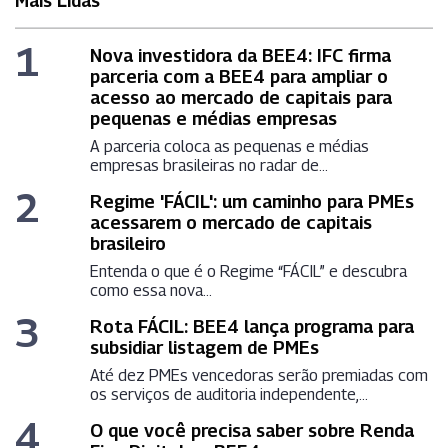
Mais Lidas
1
Nova investidora da BEE4: IFC firma
parceria com a BEE4 para ampliar o
acesso ao mercado de capitais para
pequenas e médias empresas
A parceria coloca as pequenas e médias
empresas brasileiras no radar de...
2
Regime 'FÁCIL': um caminho para PMEs
acessarem o mercado de capitais
brasileiro
Entenda o que é o Regime “FÁCIL” e descubra
como essa nova...
3
Rota FÁCIL: BEE4 lança programa para
subsidiar listagem de PMEs
Até dez PMEs vencedoras serão premiadas com
os serviços de auditoria independente,...
4
O que você precisa saber sobre Renda