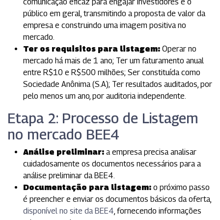
comunicação eficaz para engajar investidores e o
público em geral, transmitindo a proposta de valor da
empresa e construindo uma imagem positiva no
mercado.
Ter os requisitos para listagem:
Operar no
mercado há mais de 1 ano;
Ter um faturamento anual
entre R$10 e R$500 milhões;
Ser constituída como
Sociedade Anônima (S.A);
Ter resultados auditados, por
pelo menos um ano, por auditoria independente.
Etapa 2: Processo de Listagem
no mercado BEE4
Análise preliminar:
a empresa precisa analisar
cuidadosamente os documentos necessários para a
análise preliminar da BEE4.
Documentação para listagem:
o próximo passo
é preencher e enviar os documentos básicos da oferta,
disponível no site da BEE4
, fornecendo informações