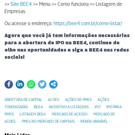
>>
Site BEE4
>> Menu >> Como funciona >> Listagem de
Empresas.
Ou acesse o endereço:
https://bee4.com.br/como-listar/
Agora que você já tem informações necessárias
para a abertura de IPO na BEE4, continue de
olho nas oportunidades e siga a BEE4 nas redes
sociais!
ABERTURA DE CAPITAL
ACOES
AÇÕES DE PMES
AÇÕES
TOKENIZADAS
BEE4
INCENTIVO A LISTAGENS
IPO
IPO PARA
PMES
LISTAGEM BEE4
MERCADO DE ACESSO
MERCADO DE
ACOES
PMES NO MERCADO DE CAPITAIS
RENDA VARIÁVEL