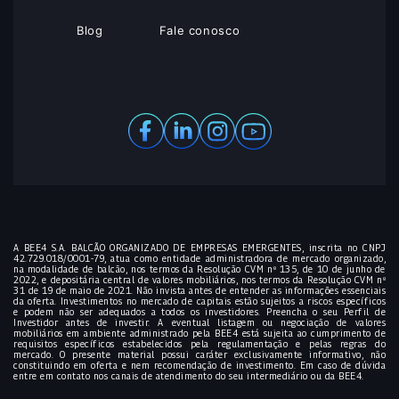
Blog
Fale conosco
A BEE4 S.A. BALCÃO ORGANIZADO DE EMPRESAS EMERGENTES, inscrita no CNPJ
42.729.018/0001-79, atua como entidade administradora de mercado organizado,
na modalidade de balcão, nos termos da Resolução CVM nº 135, de 10 de junho de
2022, e depositária central de valores mobiliários, nos termos da Resolução CVM nº
31 de 19 de maio de 2021. Não invista antes de entender as informações essenciais
da oferta. Investimentos no mercado de capitais estão sujeitos a riscos específicos
e podem não ser adequados a todos os investidores. Preencha o seu Perfil de
Investidor antes de investir. A eventual listagem ou negociação de valores
mobiliários em ambiente administrado pela BEE4 está sujeita ao cumprimento de
requisitos específicos estabelecidos pela regulamentação e pelas regras do
mercado. O presente material possui caráter exclusivamente informativo, não
constituindo em oferta e nem recomendação de investimento. Em caso de dúvida
entre em contato nos canais de atendimento do seu intermediário ou da BEE4.