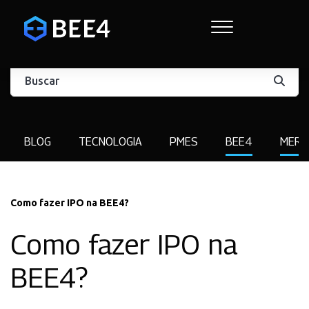
BLOG
TECNOLOGIA
PMES
BEE4
MERC
Como fazer IPO na BEE4?
Como fazer IPO na
BEE4?