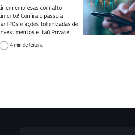
tir em empresas com alto
cimento! Confira o passo a
iar IPOs e ações tokenizadas de
nvestimentos e Itaú Private...
4 min de leitura