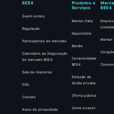
BEE4
Produtos e
Merc
Serviços
BEE4
Quem somos
Market Data
Empres
Listada
Regulação
Depositária
Market 
Participantes do mercado
Balcão
Cotaçõ
Calendário de Negociação
Conectividade
do mercado BEE4
BEE4
Comuni
Sala de imprensa
Emissão de
dívida privada
ESG
Oferta pública
Contato
Como investir
Aviso de privacidade