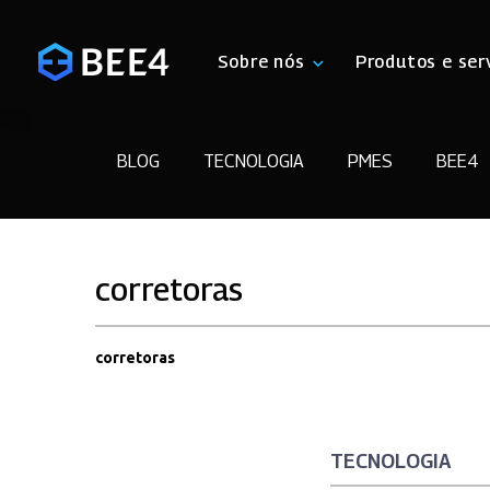
Sobre nós
Produtos e ser
BLOG
TECNOLOGIA
PMES
BEE4
corretoras
corretoras
TECNOLOGIA