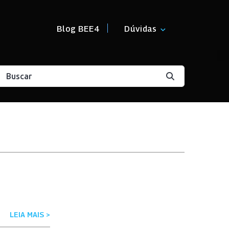
Blog BEE4
Dúvidas
LEIA MAIS >