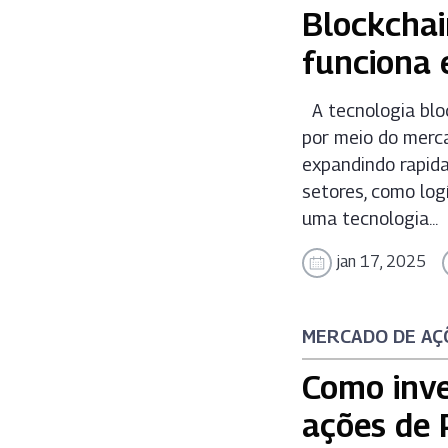
Blockchai
funciona 
A tecnologia bloc
por meio do merc
expandindo rapid
setores, como logí
uma tecnologia...
jan 17, 2025
MERCADO DE AÇ
Como inve
ações de