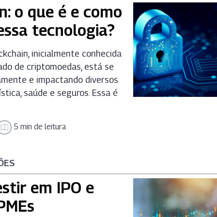
n: o que é e como
essa tecnologia?
kchain, inicialmente conhecida
ado de criptomoedas, está se
amente e impactando diversos
stica, saúde e seguros. Essa é
5 min de leitura
ÕES
stir em IPO e
 PMEs