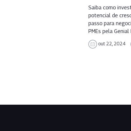
Saiba como inves
potencial de cres
passo para negoc
PMEs pela Genial I
out 22, 2024