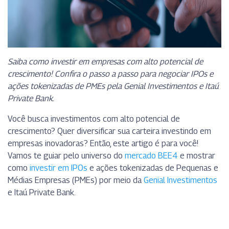
Saiba como investir em empresas com alto potencial de
crescimento! Confira o passo a passo para negociar IPOs e
ações tokenizadas de PMEs pela Genial Investimentos e Itaú
Private Bank.
Você busca investimentos com alto potencial de
crescimento? Quer diversificar sua carteira investindo em
empresas inovadoras? Então, este artigo é para você!
Vamos te guiar pelo universo do
mercado BEE4
e mostrar
como
investir em IPOs
e ações tokenizadas de Pequenas e
Médias Empresas (PMEs) por meio da
Genial Investimentos
e Itaú Private Bank.