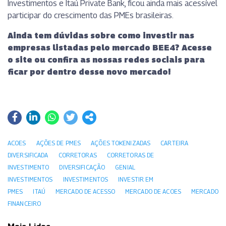
Investimentos e Itaú Private Bank, ficou ainda mais acessível
participar do crescimento das PMEs brasileiras.
Ainda tem dúvidas sobre como investir nas
empresas listadas pelo mercado BEE4? Acesse
o site ou confira as nossas redes sociais para
ficar por dentro desse novo mercado!
ACOES
AÇÕES DE PMES
AÇÕES TOKENIZADAS
CARTEIRA
DIVERSIFICADA
CORRETORAS
CORRETORAS DE
INVESTIMENTO
DIVERSIFICAÇÃO
GENIAL
INVESTIMENTOS
INVESTIMENTOS
INVESTIR EM
PMES
ITAÚ
MERCADO DE ACESSO
MERCADO DE ACOES
MERCADO
FINANCEIRO