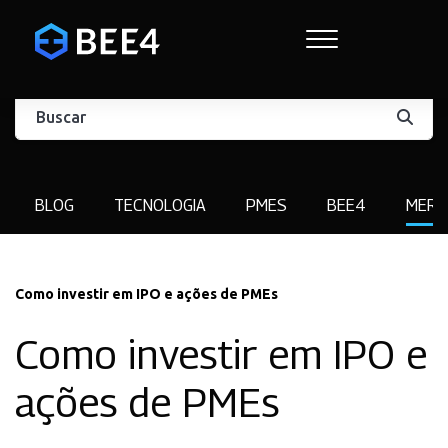
BLOG
TECNOLOGIA
PMES
BEE4
MERC
Como investir em IPO e ações de PMEs
Como investir em IPO e
ações de PMEs