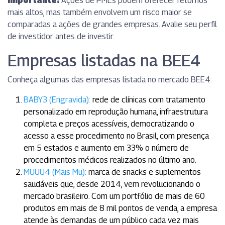
Importante:
Ações de PMEs podem oferecer retornos
mais altos, mas também envolvem um risco maior se
comparadas a ações de grandes empresas. Avalie seu perfil
de investidor antes de investir.
Empresas listadas na BEE4
Conheça algumas das empresas listada no mercado BEE4:
BABY3 (Engravida):
rede de clínicas com tratamento
personalizado em reprodução humana, infraestrutura
completa e preços acessíveis, democratizando o
acesso a esse procedimento no Brasil, com presença
em 5 estados e aumento em 33% o número de
procedimentos médicos realizados no último ano.
MUUU4 (Mais Mu):
marca de snacks e suplementos
saudáveis que, desde 2014, vem revolucionando o
mercado brasileiro. Com um portfólio de mais de 60
produtos em mais de 8 mil pontos de venda, a empresa
atende às demandas de um público cada vez mais