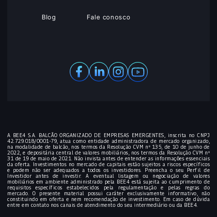
Blog
Fale conosco
A BEE4 S.A. BALCÃO ORGANIZADO DE EMPRESAS EMERGENTES, inscrita no CNPJ
42.729.018/0001-79, atua como entidade administradora de mercado organizado,
na modalidade de balcão, nos termos da Resolução CVM nº 135, de 10 de junho de
2022, e depositária central de valores mobiliários, nos termos da Resolução CVM nº
31 de 19 de maio de 2021. Não invista antes de entender as informações essenciais
da oferta. Investimentos no mercado de capitais estão sujeitos a riscos específicos
e podem não ser adequados a todos os investidores. Preencha o seu Perfil de
Investidor antes de investir. A eventual listagem ou negociação de valores
mobiliários em ambiente administrado pela BEE4 está sujeita ao cumprimento de
requisitos específicos estabelecidos pela regulamentação e pelas regras do
mercado. O presente material possui caráter exclusivamente informativo, não
constituindo em oferta e nem recomendação de investimento. Em caso de dúvida
entre em contato nos canais de atendimento do seu intermediário ou da BEE4.