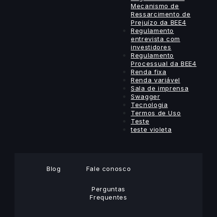
Mecanismo de
Ressarcimento de
Prejuízo da BEE4
Regulamento
entrevista com
investidores
Regulamento
Processual da BEE4
Renda fixa
Renda variável
Sala de imprensa
Swagger
Tecnologia
Termos de Uso
Teste
teste violeta
Blog
Fale conosco
Perguntas
Frequentes