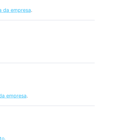
a da empresa
.
da empresa
.
to.