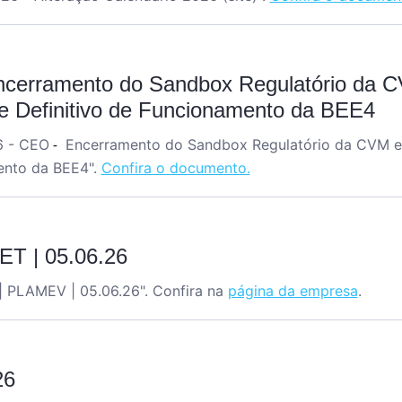
cerramento do Sandbox Regulatório da C
me Definitivo de Funcionamento da BEE4
6 - CEO
Encerramento do Sandbox Regulatório da CVM e 
-
ento da BEE4".
Confira o documento.
ET | 05.06.26
 | PLAMEV | 05.06.26
". Confira na
página da empresa
.
26