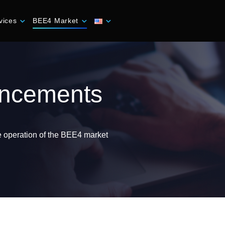
vices
BEE4 Market
uncements
he operation of the BEE4 market