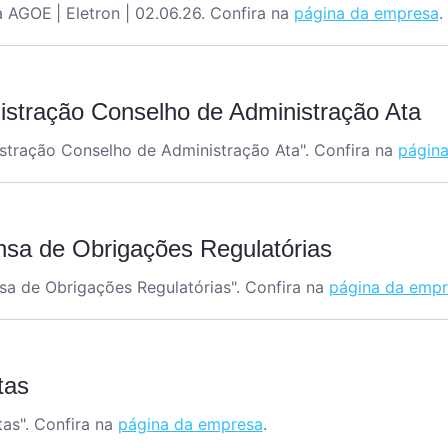
a AGOE
| Eletron | 02.06.26
.
Confira na
página da empresa
.
istração Conselho de Administração Ata
stração Conselho de Administração Ata
". Confira na
págin
nsa de Obrigações Regulatórias
sa de Obrigações Regulatórias
". Confira na
página da empr
tas
tas
". Confira na
página da empresa
.