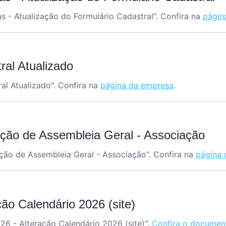
as - Atualização do Formulário Cadastral
". Confira na
págin
ral Atualizado
al Atualizado
". Confira na
página da empresa
.
ação de Assembleia Geral - Associação
ção de Assembleia Geral - Associação
". Confira na
página 
o Calendário 2026 (site)
26 - Alteração Calendário 2026 (site)".
Confira o documen