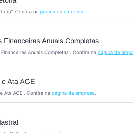
etoria
toria". Confira na
página da empresa
.
 Financeiras Anuais Completas
Financeiras Anuais Completas". Confira na
página da empr
l e Ata AGE
 e Ata AGE". Confira na
página da empresa
.
astral