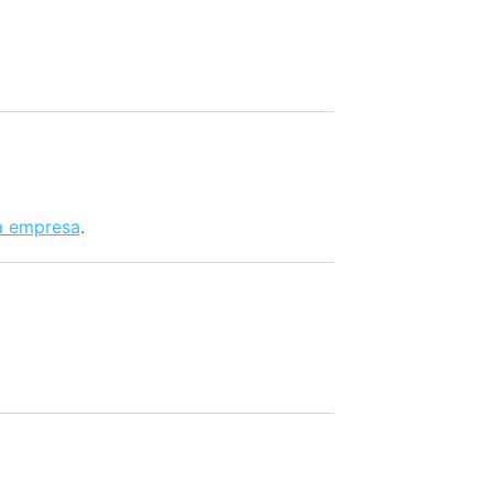
a empresa
.