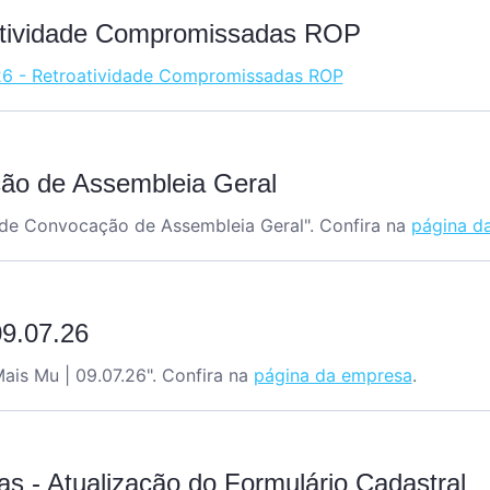
atividade Compromissadas ROP
6 - Retroatividade Compromissadas ROP
ção de Assembleia Geral
l de Convocação de Assembleia Geral
". Confira na
página d
09.07.26
Mais Mu | 09.07.26
". Confira na
página da empresa
.
as - Atualização do Formulário Cadastral