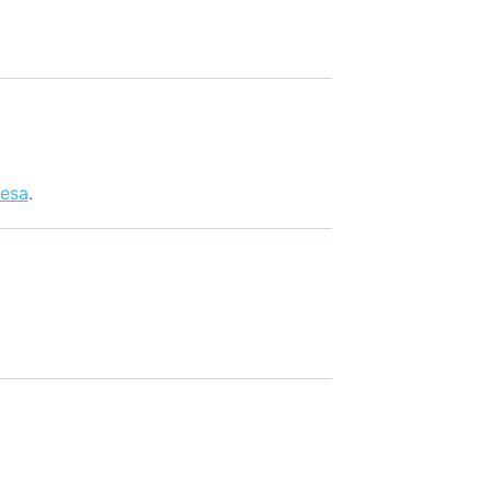
esa
.