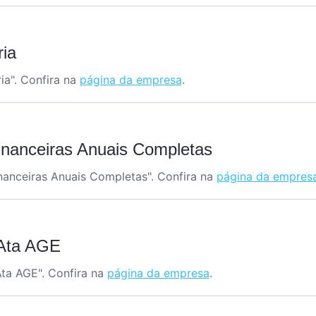
ria
ia
". Confira na
página da empresa
.
nanceiras Anuais Completas
anceiras Anuais Completas
". Confira na
página da empres
 Ata AGE
Ata AGE
". Confira na
página da empresa
.