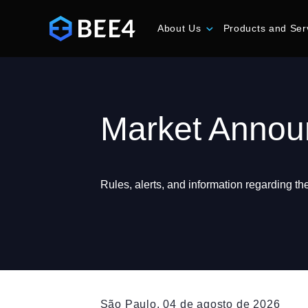
About Us
Products and Ser
Market Anno
Rules, alerts, and information regarding t
São Paulo, 04 de agosto de 2026